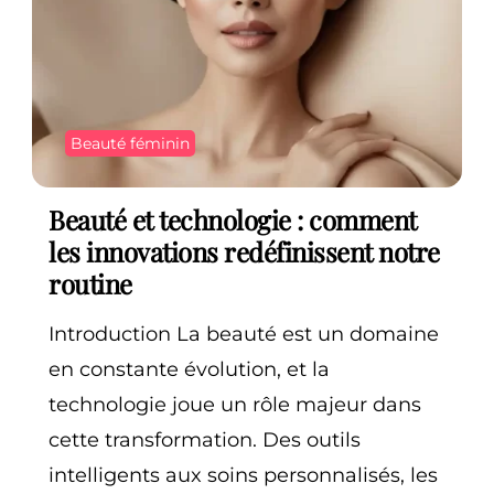
Beauté féminin
Beauté et technologie : comment
les innovations redéfinissent notre
routine
Introduction La beauté est un domaine
en constante évolution, et la
technologie joue un rôle majeur dans
cette transformation. Des outils
intelligents aux soins personnalisés, les