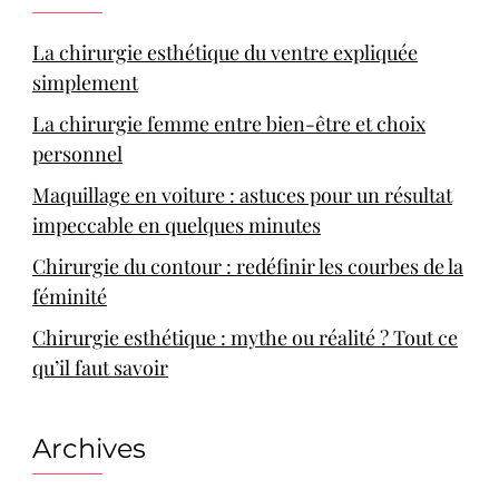
La chirurgie esthétique du ventre expliquée
simplement
La chirurgie femme entre bien-être et choix
personnel
Maquillage en voiture : astuces pour un résultat
impeccable en quelques minutes
Chirurgie du contour : redéfinir les courbes de la
féminité
Chirurgie esthétique : mythe ou réalité ? Tout ce
qu’il faut savoir
Archives