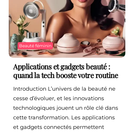
Beauté féminin
Applications et gadgets beauté :
quand la tech booste votre routine
Introduction L’univers de la beauté ne
cesse d’évoluer, et les innovations
technologiques jouent un rôle clé dans
cette transformation. Les applications
et gadgets connectés permettent