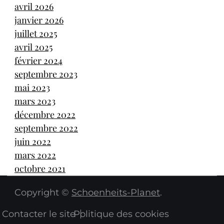
avril 2026
janvier 2026
juillet 2025
avril 2025
février 2024
septembre 2023
mai 2023
mars 2023
décembre 2022
septembre 2022
juin 2022
mars 2022
octobre 2021
Copyright ©
Schoenheits-Planet
.
Contacter le site
Politique des cookies