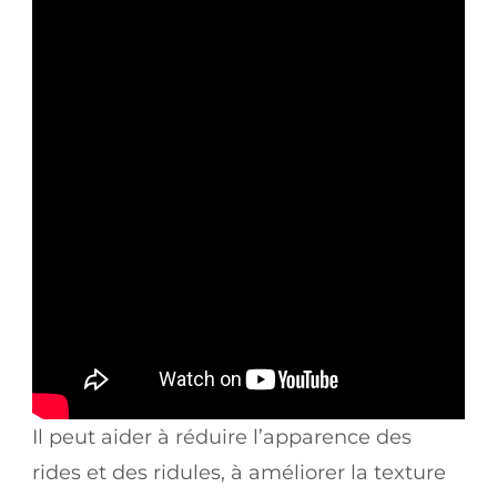
Il peut aider à réduire l’apparence des
rides et des ridules, à améliorer la texture