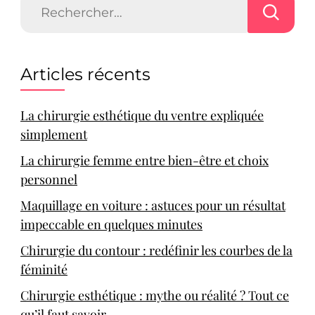
Articles récents
La chirurgie esthétique du ventre expliquée
simplement
La chirurgie femme entre bien-être et choix
personnel
Maquillage en voiture : astuces pour un résultat
impeccable en quelques minutes
Chirurgie du contour : redéfinir les courbes de la
féminité
Chirurgie esthétique : mythe ou réalité ? Tout ce
qu’il faut savoir