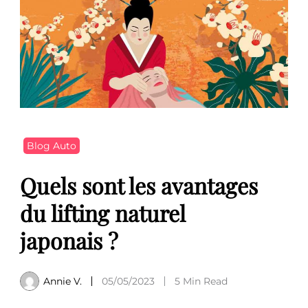
Blog Auto
Quels sont les avantages
du lifting naturel
japonais ?
Annie V.
05/05/2023
5 Min Read